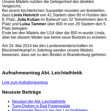
Unsere Mädels nutzten die Gelegenheit des direkten
Vergleichs.
Bei einem fürchterlichen Sauwetter mussten wir feststellen,
dass
Linda Heinrich
von 41 Startern über 60 m Hürden den
8. Platz,
Julia Kuban
im Ballwurf von 32 Teilnehmern den 6.
Platz und
Luisa Tammer
über 800 m von 29 Startern den 5.
Platz belegten.
Erste bei den Mädels der U14 über die 800 m wurde Linda,
aber bei diesem Wetter war keine neue Bestzeit zu erzielen.
Am 24. Mai 2014 bei den Landesmeisterschaften im
Blockmehrkampf in Jüterbog werden unsere Mädels
beweisen, dass sie zu den Besten in Brandenburg gehören.
Aufnahmeantrag Abt. Leichtathletik
Link zum Aufnahmeantrag
Neueste Beiträge
Neustart der Abt. Leichtathletik
Turm-Diplom in Bad Freienwalde
Prominenter Besuch bei den Leichtathleten