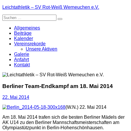
Zum
Leichtathletik – SV Rot-Weiß Werneuchen e.V.
Inhalt
Suche
springen
nach:
Allgemeines
Beiträge
Kalender
Vereinsrekorde
Unsere Aktiven
Galerie
Anfahrt
Kontakt
Berliner Team-Endkampf am 18. Mai 2014
22. Mai 2014
(W.N.) 22. Mai 2014
Am 18. Mai 2014 trafen sich die besten Berliner Mädels der
AK U14 zu den Berliner Mannschaftsmeisterschaften am
Olympiastützpunkt in Berlin-Hohenschönhausen.