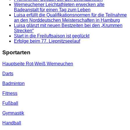
Werneuchener Leichtathleten erwecken alte
Badeanstalt für einen Tag zum Leben
Luisa erfüllt die Qualifikationsnormen für die Teilnahme
an den Norddeutschen Meisterschaften in Hamburg
Luisa glänzt mit neuen Bestzeiten bei den „Krummen
Strecken“
Start in die Freiluftsaison ist geglückt
Erfolge beim 77. Liepnitzseelauf
Sportarten
Hauptseite Rot-Weiß Werneuchen
Darts
Badminton
Fitness
Fußball
Gymnastik
Handball