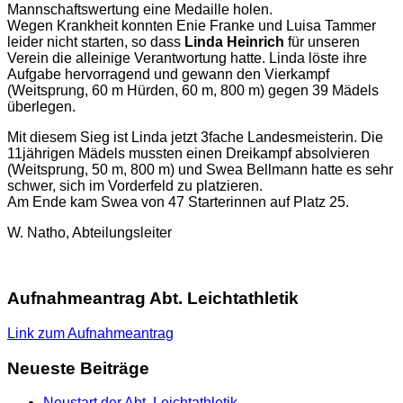
Mannschaftswertung eine Medaille holen.
Wegen Krankheit konnten Enie Franke und Luisa Tammer
leider nicht starten, so dass
Linda Heinrich
für unseren
Verein die alleinige Verantwortung hatte.
Linda löste ihre
Aufgabe hervorragend und gewann den Vierkampf
(Weitsprung, 60 m Hürden, 60 m, 800 m) gegen 39 Mädels
überlegen.
Mit diesem Sieg ist Linda jetzt 3fache Landesmeisterin. Die
11jährigen Mädels mussten einen Dreikampf absolvieren
(Weitsprung, 50 m, 800 m) und Swea Bellmann hatte es sehr
schwer, sich im Vorderfeld zu platzieren.
Am Ende kam Swea von 47 Starterinnen auf Platz 25.
W. Natho, Abteilungsleiter
Aufnahmeantrag Abt. Leichtathletik
Link zum Aufnahmeantrag
Neueste Beiträge
Neustart der Abt. Leichtathletik