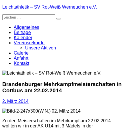
Zum
Leichtathletik – SV Rot-Weiß Werneuchen e.V.
Inhalt
Suche
springen
nach:
Allgemeines
Beiträge
Kalender
Vereinsrekorde
Unsere Aktiven
Galerie
Anfahrt
Kontakt
Brandenburger Mehrkampfmeisterschaften in
Cottbus am 22.02.2014
2. März 2014
(W.N.) 02. März 2014
Zu den Meisterschaften im Mehrkampf am 22.02.2014
wollten wir in der AK U14 mit 3 Mädels in der