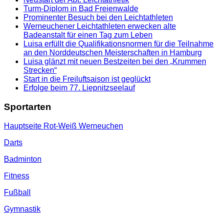
Turm-Diplom in Bad Freienwalde
Prominenter Besuch bei den Leichtathleten
Werneuchener Leichtathleten erwecken alte
Badeanstalt für einen Tag zum Leben
Luisa erfüllt die Qualifikationsnormen für die Teilnahme
an den Norddeutschen Meisterschaften in Hamburg
Luisa glänzt mit neuen Bestzeiten bei den „Krummen
Strecken“
Start in die Freiluftsaison ist geglückt
Erfolge beim 77. Liepnitzseelauf
Sportarten
Hauptseite Rot-Weiß Werneuchen
Darts
Badminton
Fitness
Fußball
Gymnastik