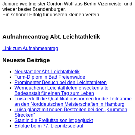
Juniorenweltmeister Gordon Wolf aus Berlin Vizemeister und
wieder bester Brandenburger.
Ein schöner Erfolg für unseren kleinen Verein.
Aufnahmeantrag Abt. Leichtathletik
Link zum Aufnahmeantrag
Neueste Beiträge
Neustart der Abt. Leichtathletik
Turm-Diplom in Bad Freienwalde
Prominenter Besuch bei den Leichtathleten
Werneuchener Leichtathleten erwecken alte
Badeanstalt für einen Tag zum Leben
Luisa erfüllt die Qualifikationsnormen für die Teilnahme
an den Norddeutschen Meisterschaften in Hamburg
Luisa glänzt mit neuen Bestzeiten bei den „Krummen
Strecken“
Start in die Freiluftsaison ist geglückt
Erfolge beim 77. Liepnitzseelauf