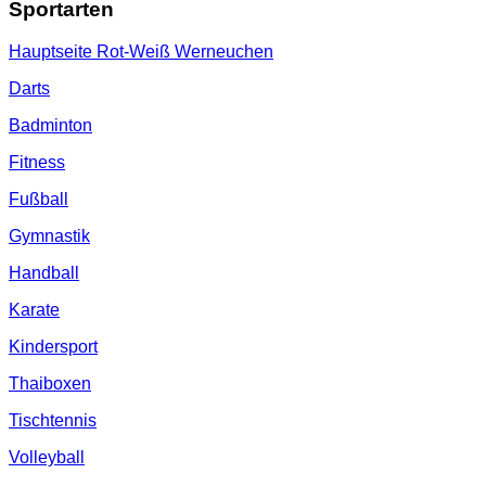
Sportarten
Hauptseite Rot-Weiß Werneuchen
Darts
Badminton
Fitness
Fußball
Gymnastik
Handball
Karate
Kindersport
Thaiboxen
Tischtennis
Volleyball