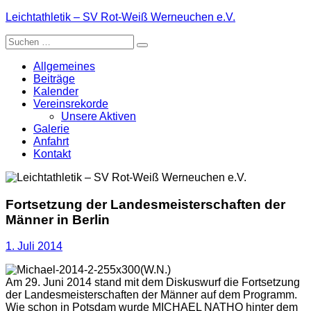
Zum
Leichtathletik – SV Rot-Weiß Werneuchen e.V.
Inhalt
Suche
springen
nach:
Allgemeines
Beiträge
Kalender
Vereinsrekorde
Unsere Aktiven
Galerie
Anfahrt
Kontakt
Fortsetzung der Landesmeisterschaften der
Männer in Berlin
1. Juli 2014
(W.N.)
Am 29. Juni 2014 stand mit dem Diskuswurf die Fortsetzung
der Landesmeisterschaften der Männer auf dem Programm.
Wie schon in Potsdam wurde MICHAEL NATHO hinter dem