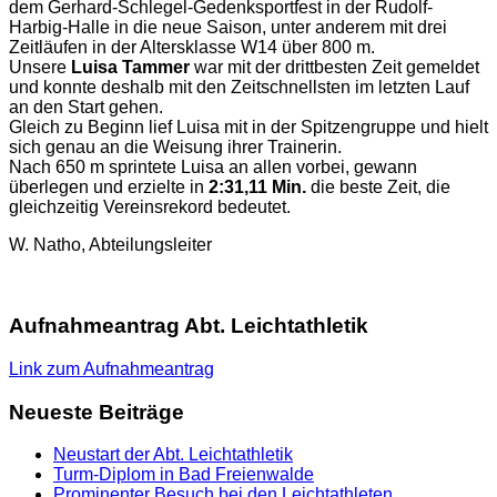
dem Gerhard-Schlegel-Gedenksportfest in der Rudolf-
Harbig-Halle in die neue Saison, unter anderem mit drei
Zeitläufen in der Altersklasse W14 über 800 m.
Unsere
Luisa Tammer
war mit der drittbesten Zeit gemeldet
und konnte deshalb mit den Zeitschnellsten im letzten Lauf
an den Start gehen.
Gleich zu Beginn lief Luisa mit in der Spitzengruppe und hielt
sich genau an die Weisung ihrer Trainerin.
Nach 650 m sprintete Luisa an allen vorbei, gewann
überlegen und erzielte in
2:31,11 Min.
die beste Zeit, die
gleichzeitig Vereinsrekord bedeutet.
W. Natho, Abteilungsleiter
Aufnahmeantrag Abt. Leichtathletik
Link zum Aufnahmeantrag
Neueste Beiträge
Neustart der Abt. Leichtathletik
Turm-Diplom in Bad Freienwalde
Prominenter Besuch bei den Leichtathleten