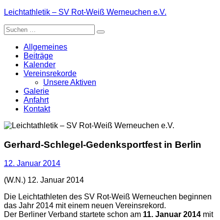
Zum
Leichtathletik – SV Rot-Weiß Werneuchen e.V.
Inhalt
Suche
springen
nach:
Allgemeines
Beiträge
Kalender
Vereinsrekorde
Unsere Aktiven
Galerie
Anfahrt
Kontakt
Gerhard-Schlegel-Gedenksportfest in Berlin
12. Januar 2014
(W.N.) 12. Januar 2014
Die Leichtathleten des SV Rot-Weiß Werneuchen beginnen
das Jahr 2014 mit einem neuen Vereinsrekord.
Der Berliner Verband startete schon am
11. Januar 2014
mit