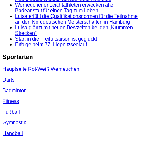
Werneuchener Leichtathleten erwecken alte
Badeanstalt für einen Tag zum Leben
Luisa erfüllt die Qualifikationsnormen für die Teilnahme
an den Norddeutschen Meisterschaften in Hamburg
Luisa glänzt mit neuen Bestzeiten bei den „Krummen
Strecken“
Start in die Freiluftsaison ist geglückt
Erfolge beim 77. Liepnitzseelauf
Sportarten
Hauptseite Rot-Weiß Werneuchen
Darts
Badminton
Fitness
Fußball
Gymnastik
Handball