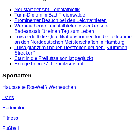
Neustart der Abt. Leichtathletik
Turm-Diplom in Bad Freienwalde
Prominenter Besuch bei den Leichtathleten
Werneuchener Leichtathleten erwecken alte
Badeanstalt für einen Tag zum Leben
Luisa erfüllt die Qualifikationsnormen für die Teilnahme
an den Norddeutschen Meisterschaften in Hamburg
Luisa glänzt mit neuen Bestzeiten bei den „Krummen
Strecken“
Start in die Freiluftsaison ist geglückt
Erfolge beim 77. Liepnitzseelauf
Sportarten
Hauptseite Rot-Weiß Werneuchen
Darts
Badminton
Fitness
Fußball