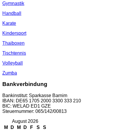
Gymnastik
Handball
Karate
Kindersport
Thaiboxen
Tischtennis
Volleyball
Zumba
Bankverbindung
Bankinstitut: Sparkasse Barnim
IBAN: DE65 1705 2000 3300 333 210
BIC: WELAD ED1 GZE
Steuernummer: 065/142/00813
August 2026
M
D
M
D
F
S
S