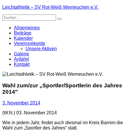
Zum
Leichtathletik – SV Rot-Weiß Werneuchen e.V.
Inhalt
Suche
springen
nach:
Allgemeines
Beiträge
Kalender
Vereinsrekorde
Unsere Aktiven
Galerie
Anfahrt
Kontakt
Wahl zum/zur „Sportler/Sportlerin des Jahres
2014″
3. November 2014
(W.N.) 03. November 2014
Wie in jedem Jahr, findet auch diesmal im Kreis Barnim die
Wahl zum „Sportler des Jahres“ statt.