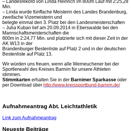
– Landesrekord von Linda Heinrich im 800m Lauf mit 2:25,28
Min.
– Linda wurde fünffache Meisterin des Landes Brandenburg,
zweifache Vizemeisterin und
belegte einmal den 3. Platz bei den Landesmeisterschaften
– Julia Kuban lief am 20.09.2014 in Eberswalde bei den
Mannschaftsmeisterschaften die
800m in 2:24,77 Min. und platzierte sich mit dieser Zeit in der
AK W13 in der
Brandenburger Bestenliste auf Platz 2 und in der deutschen
Bestenliste auf Platz 13.
Wir würden uns freuen, wenn alle Werneuchener bei der
Sportlerwahl des Kreises Barnim für unsere Athleten
stimmen.
Stimmkarten
erhalten Sie in der
Barnimer Sparkasse
oder
per Download über
http://www.kreissportbund-barnim.de/
Aufnahmeantrag Abt. Leichtathletik
Link zum Aufnahmeantrag
Neueste Beiträge